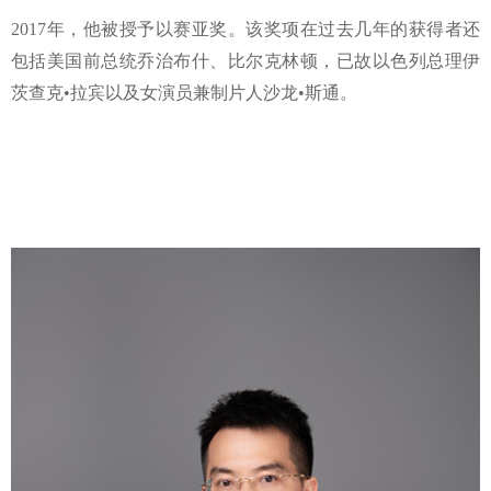
2017年，他被授予以赛亚奖。该奖项在过去几年的获得者还
包括美国前总统乔治布什、比尔克林顿，已故以色列总理伊
茨查克•拉宾以及女演员兼制片人沙龙•斯通。