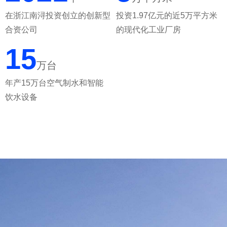
在浙江南浔投资创立的创新型
投资
1.97
亿元的近
5
万平方米
合资公司
的现代化工业厂房
15
万台
年产
15
万台空气制水和智能
饮水设备