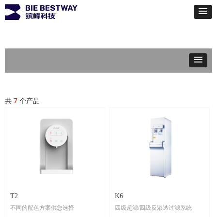
共
7
个产品
T2
K6
不同的配色方案供您选择
四级超滤/四级反渗透过滤系统