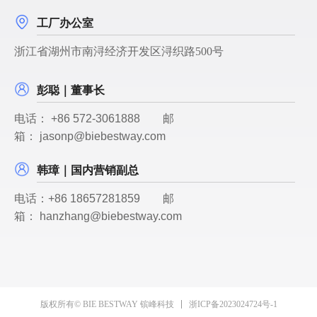
工厂办公室
浙江省湖州市南浔经济开发区浔织路500号
彭聪｜董事长
电话：
+86 572-3061888
邮
箱：
jasonp@biebestway.com
韩璋｜国内营销副总
电话：
+86 18657281859
邮
箱：
hanzhang@biebestway.com
浙ICP备2023024724号-1
版权所有© BIE BESTWAY 镔峰科技